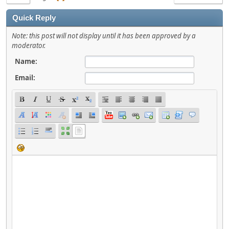
Quick Reply
Note: this post will not display until it has been approved by a
moderator.
Name:
Email: