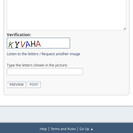
Verification:
Listen to the letters
/
Request another image
Type the letters shown in the picture:
|
|
Help
Terms and Rules
Go Up ▲