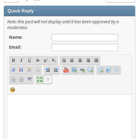
Quick Reply
Note: this post will not display until it has been approved by a
moderator.
Name:
Email: