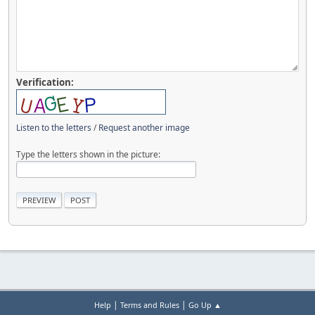
Verification:
Listen to the letters
/
Request another image
Type the letters shown in the picture:
|
|
Help
Terms and Rules
Go Up ▲