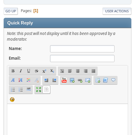
Pages
1
GO UP
USER ACTIONS
Quick Reply
Note: this post will not display until it has been approved by a
moderator.
Name:
Email: