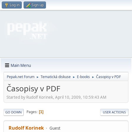
Log in
Sign up
Main Menu
Pepak.net Forum
Tematická diskuse
E-books
Časopisy v PDF
►
►
►
Časopisy v PDF
Started by Rudolf Korinek, April 10, 2009, 10:59:43 AM
Pages
1
GO DOWN
USER ACTIONS
Rudolf Korinek
Guest