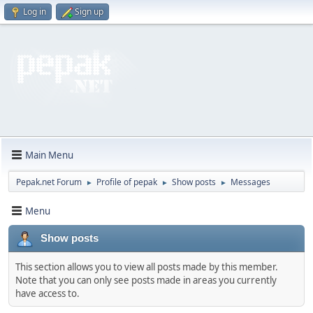
Log in
Sign up
Main Menu
Pepak.net Forum
Profile of pepak
Show posts
Messages
►
►
►
Menu
Show posts
This section allows you to view all posts made by this member.
Note that you can only see posts made in areas you currently
have access to.