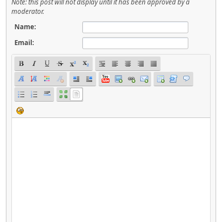
Note: this post will not display until it has been approved by a
moderator.
Name:
Email: