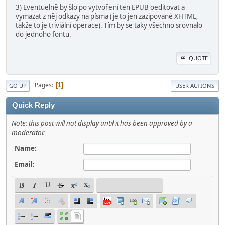
3) Eventuelně by šlo po vytvoření ten EPUB oeditovat a
vymazat z něj odkazy na písma (je to jen zazipované XHTML,
takže to je triviální operace). Tím by se taky všechno srovnalo
do jednoho fontu.
QUOTE
Pages
1
GO UP
USER ACTIONS
Quick Reply
Note: this post will not display until it has been approved by a
moderator.
Name:
Email: