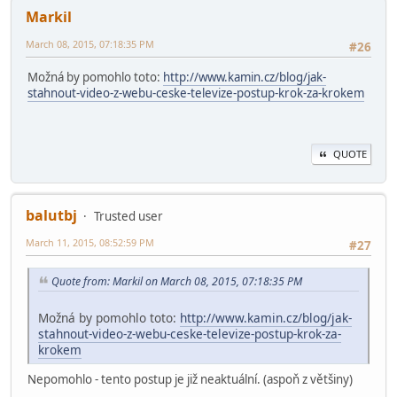
Markil
March 08, 2015, 07:18:35 PM
#26
Možná by pomohlo toto:
http://www.kamin.cz/blog/jak-
stahnout-video-z-webu-ceske-televize-postup-krok-za-krokem
QUOTE
balutbj
Trusted user
March 11, 2015, 08:52:59 PM
#27
Quote from: Markil on March 08, 2015, 07:18:35 PM
Možná by pomohlo toto:
http://www.kamin.cz/blog/jak-
stahnout-video-z-webu-ceske-televize-postup-krok-za-
krokem
Nepomohlo - tento postup je již neaktuální. (aspoň z většiny)