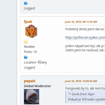
Logged
fpok
June 18, 2010, 08:11:29 AM
Podobný dotaz jsem dal na 
http://pctforum.tyden.cz/
Jeden nápad tam byl, ale je
Newbie
Zatím jsem ho nezkusil, tak
Posts: 16
Location: Říčany
Logged
pepak
June 18, 2010, 10:50:44 AM
Global Moderator
Fungovalo by to, ale není t
Quote from: Aigor
Pokud je šifrován systé