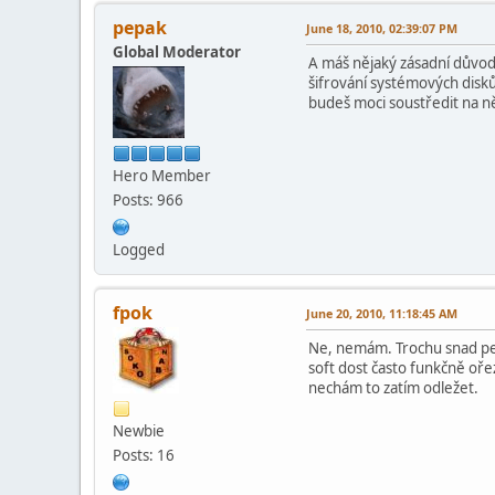
pepak
June 18, 2010, 02:39:07 PM
Global Moderator
A máš nějaký zásadní důvod,
šifrování systémových disků
budeš moci soustředit na 
Hero Member
Posts: 966
Logged
fpok
June 20, 2010, 11:18:45 AM
Ne, nemám. Trochu snad pení
soft dost často funkčně oře
nechám to zatím odležet.
Newbie
Posts: 16