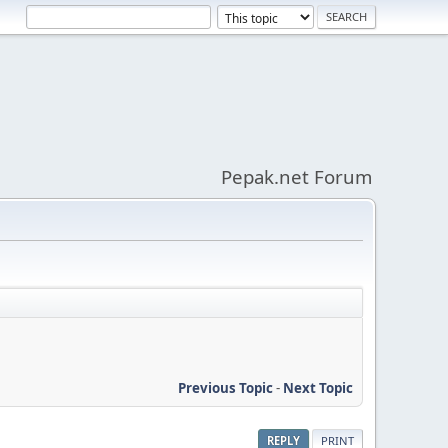
Pepak.net Forum
Previous Topic
-
Next Topic
REPLY
PRINT