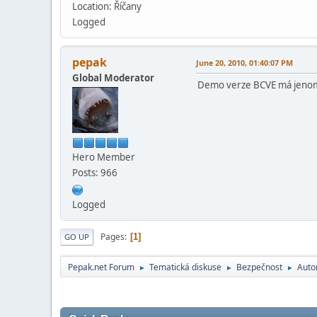
Location: Říčany
Logged
pepak
June 20, 2010, 01:40:07 PM
Global Moderator
Demo verze BCVE má jenom t
Hero Member
Posts: 966
Logged
Pages
1
GO UP
Pepak.net Forum
Tematická diskuse
Bezpečnost
Auto
►
►
►