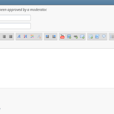
has been approved by a moderator.
e