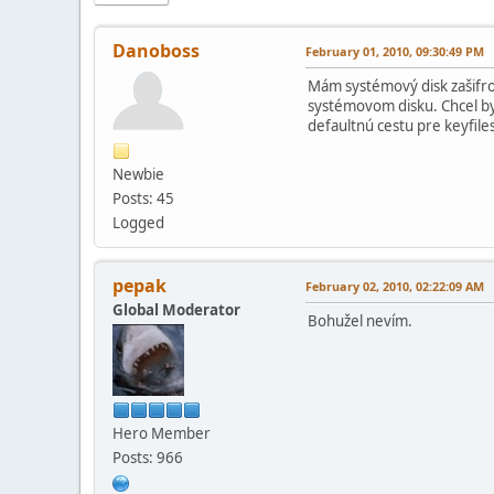
Danoboss
February 01, 2010, 09:30:49 PM
Mám systémový disk zašifrov
systémovom disku. Chcel by 
defaultnú cestu pre keyfiles
Newbie
Posts: 45
Logged
pepak
February 02, 2010, 02:22:09 AM
Global Moderator
Bohužel nevím.
Hero Member
Posts: 966