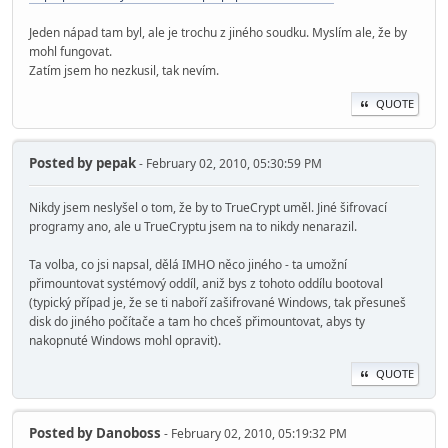
Jeden nápad tam byl, ale je trochu z jiného soudku. Myslím ale, že by
mohl fungovat.
Zatím jsem ho nezkusil, tak nevím.
QUOTE
Posted by
pepak
- February 02, 2010, 05:30:59 PM
Nikdy jsem neslyšel o tom, že by to TrueCrypt uměl. Jiné šifrovací
programy ano, ale u TrueCryptu jsem na to nikdy nenarazil.
Ta volba, co jsi napsal, dělá IMHO něco jiného - ta umožní
přimountovat systémový oddíl, aniž bys z tohoto oddílu bootoval
(typický případ je, že se ti naboří zašifrované Windows, tak přesuneš
disk do jiného počítače a tam ho chceš přimountovat, abys ty
nakopnuté Windows mohl opravit).
QUOTE
Posted by
Danoboss
- February 02, 2010, 05:19:32 PM