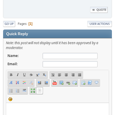
QUOTE
Pages
1
GO UP
USER ACTIONS
Quick Reply
Note: this post will not display until it has been approved by a
moderator.
Name:
Email: