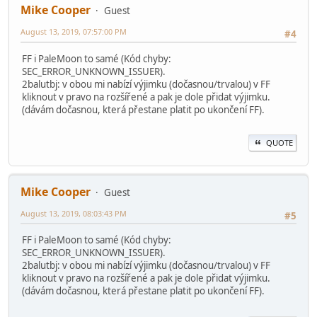
Mike Cooper
Guest
August 13, 2019, 07:57:00 PM
#4
FF i PaleMoon to samé (Kód chyby:
SEC_ERROR_UNKNOWN_ISSUER).
2balutbj: v obou mi nabízí výjimku (dočasnou/trvalou) v FF
kliknout v pravo na rozšířené a pak je dole přidat výjimku.
(dávám dočasnou, která přestane platit po ukončení FF).
QUOTE
Mike Cooper
Guest
August 13, 2019, 08:03:43 PM
#5
FF i PaleMoon to samé (Kód chyby:
SEC_ERROR_UNKNOWN_ISSUER).
2balutbj: v obou mi nabízí výjimku (dočasnou/trvalou) v FF
kliknout v pravo na rozšířené a pak je dole přidat výjimku.
(dávám dočasnou, která přestane platit po ukončení FF).