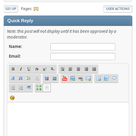
Pages
1
GO UP
USER ACTIONS
Quick Reply
Note: this post will not display until it has been approved by a
moderator.
Name:
Email: