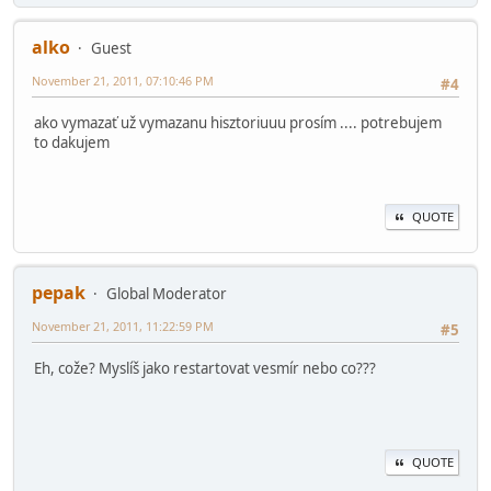
alko
Guest
November 21, 2011, 07:10:46 PM
#4
ako vymazať už vymazanu hisztoriuuu prosím .... potrebujem
to dakujem
QUOTE
pepak
Global Moderator
November 21, 2011, 11:22:59 PM
#5
Eh, cože? Myslíš jako restartovat vesmír nebo co???
QUOTE