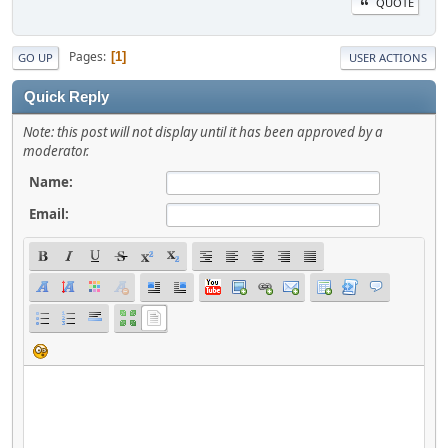
QUOTE
Pages
1
GO UP
USER ACTIONS
Quick Reply
Note: this post will not display until it has been approved by a
moderator.
Name:
Email: