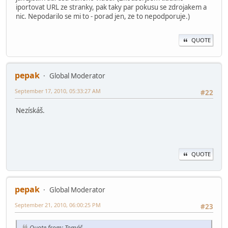
iportovat URL ze stranky, pak taky par pokusu se zdrojakem a
nic. Nepodarilo se mi to - porad jen, ze to nepodporuje.)
QUOTE
pepak
Global Moderator
September 17, 2010, 05:33:27 AM
#22
Nezískáš.
QUOTE
pepak
Global Moderator
September 21, 2010, 06:00:25 PM
#23
Quote from: Tomáš