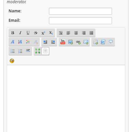
moderator.
Name:
Email: