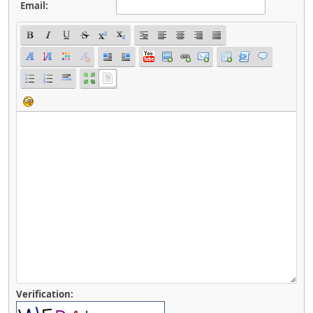
Email:
Verification: