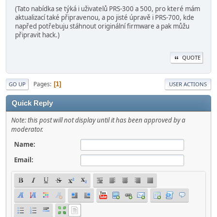
(Tato nabídka se týká i uživatelů PRS-300 a 500, pro které mám
aktualizací také připravenou, a po jisté úpravě i PRS-700, kde
napřed potřebuju stáhnout originální firmware a pak můžu
připravit hack.)
QUOTE
Pages
1
GO UP
USER ACTIONS
Quick Reply
Note: this post will not display until it has been approved by a
moderator.
Name:
Email: