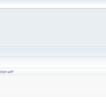
ožitým pdf?