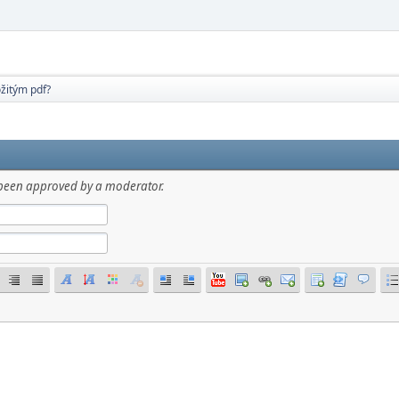
ožitým pdf?
has been approved by a moderator.