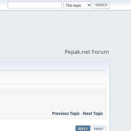
Pepak.net Forum
Previous Topic
-
Next Topic
REPLY
PRINT