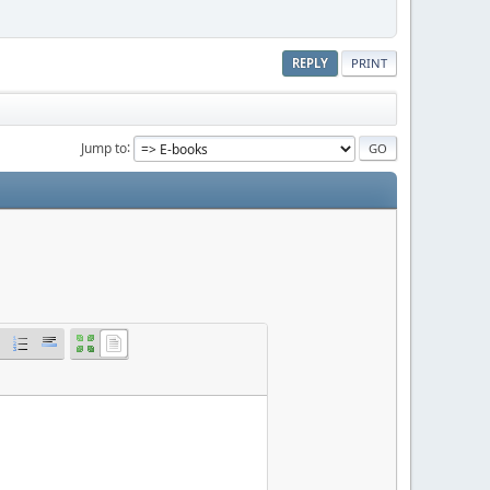
REPLY
PRINT
Jump to