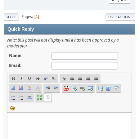
Pages
1
GO UP
USER ACTIONS
Quick Reply
Note: this post will not display until it has been approved by a
moderator.
Name:
Email: