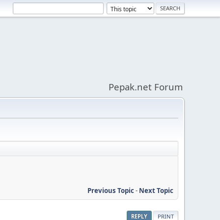
Pepak.net Forum
Previous Topic
-
Next Topic
REPLY
PRINT