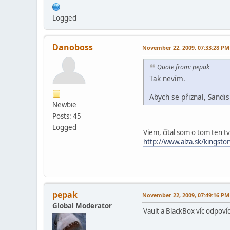
Logged
Danoboss
November 22, 2009, 07:33:28 PM
Quote from: pepak
Tak nevím.
Abych se přiznal, Sandi
Newbie
Posts: 45
Logged
Viem, čítal som o tom ten t
http://www.alza.sk/kingsto
pepak
November 22, 2009, 07:49:16 PM
Global Moderator
Vault a BlackBox víc odpoví