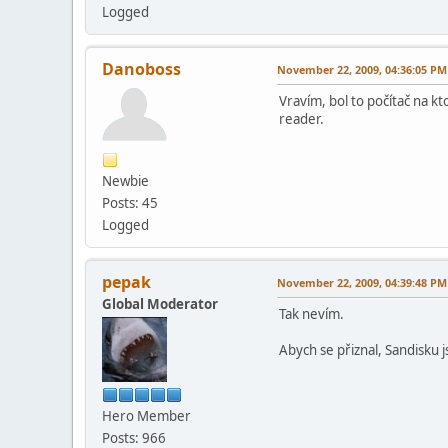
Logged
Danoboss
November 22, 2009, 04:36:05 PM
Vravím, bol to počítač na k
reader.
Newbie
Posts: 45
Logged
pepak
November 22, 2009, 04:39:48 PM
Global Moderator
Tak nevím.
Abych se přiznal, Sandisku 
Hero Member
Posts: 966