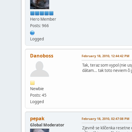
Hero Member
Posts: 966
Logged
Danoboss
February 18, 2010, 12:44:42 PM
Tak, teraz som vypol (nie u
dátam... tak toto neviem či
Newbie
Posts: 45
Logged
pepak
February 18, 2010, 02:47:08 PM
Global Moderator
Zjevně se klíčenka resetne 