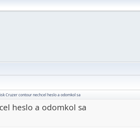
isk Cruzer contour nechcel heslo a odomkol sa
cel heslo a odomkol sa