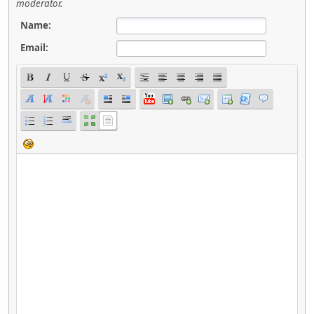
moderator.
Name:
Email: