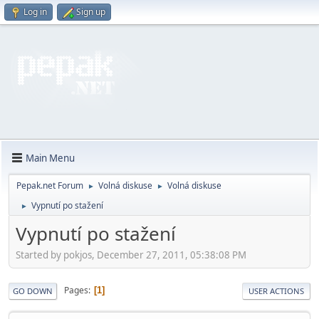
Log in
Sign up
Main Menu
Pepak.net Forum
Volná diskuse
Volná diskuse
►
►
Vypnutí po stažení
►
Vypnutí po stažení
Started by pokjos, December 27, 2011, 05:38:08 PM
Pages
1
GO DOWN
USER ACTIONS