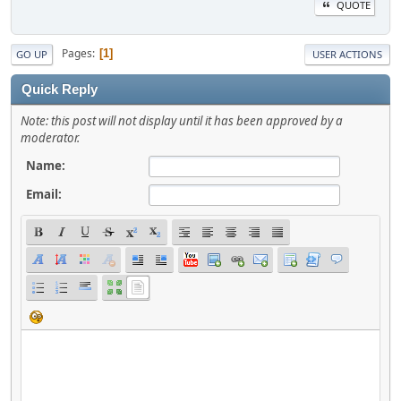
QUOTE
Pages
1
GO UP
USER ACTIONS
Quick Reply
Note: this post will not display until it has been approved by a
moderator.
Name:
Email: