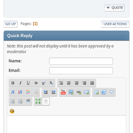
QUOTE
Pages
1
GO UP
USER ACTIONS
Quick Reply
Note: this post will not display until it has been approved by a
moderator.
Name:
Email: