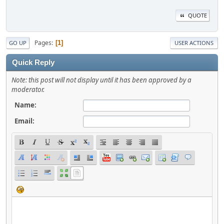
QUOTE
Pages
1
GO UP
USER ACTIONS
Quick Reply
Note: this post will not display until it has been approved by a
moderator.
Name:
Email: