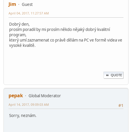
Jim
Guest
April 04, 2017, 11:27:57 AM
Dobrý den,
prosím poradil by mi prosím někdo nějaký dobrý kvalitní
program,
který umí zaznamenat co právě dělám na PC ve formě videa ve
vysoké kvalitě.
QUOTE
pepak
Global Moderator
April 14, 2017, 09:09:03 AM
#1
Sorry, neznám.