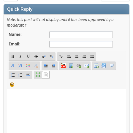
Quick Reply
Note: this post will not display until it has been approved by a
moderator.
Name:
Email: