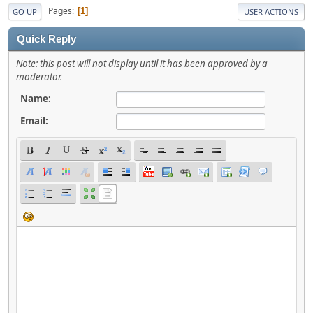
Pages
1
GO UP
USER ACTIONS
Quick Reply
Note: this post will not display until it has been approved by a
moderator.
Name:
Email: