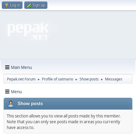
Log in
Sign up
Main Menu
Pepak.net Forum
Profile of satmario
Show posts
Messages
►
►
►
Menu
Show posts
This section allows you to view all posts made by this member.
Note that you can only see posts made in areas you currently
have access to.