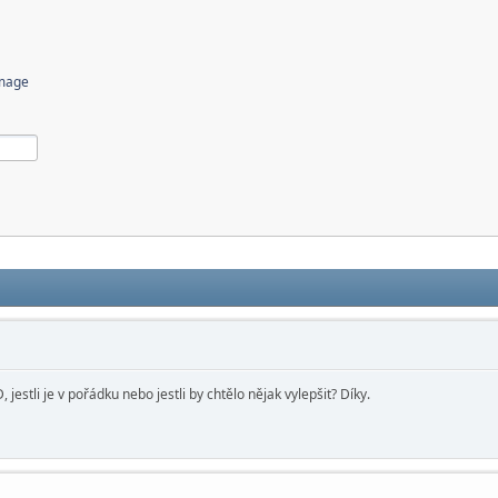
image
estli je v pořádku nebo jestli by chtělo nějak vylepšit? Díky.