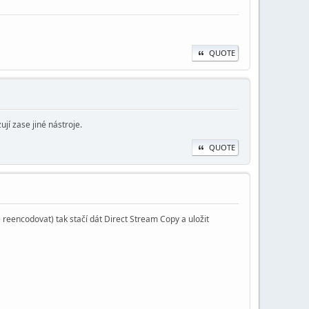
QUOTE
ují zase jiné nástroje.
QUOTE
 reencodovat) tak stačí dát Direct Stream Copy a uložit