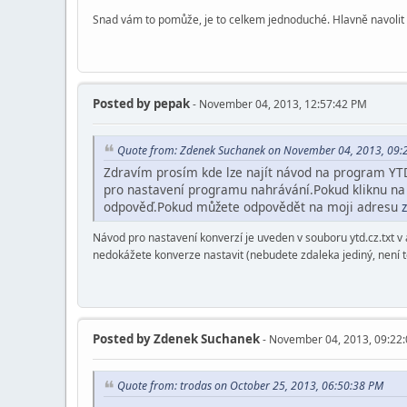
Snad vám to pomůže, je to celkem jednoduché. Hlavně navolit "
Posted by
pepak
- November 04, 2013, 12:57:42 PM
Quote from: Zdenek Suchanek on November 04, 2013, 09:
Zdravím prosím kde lze najít návod na program YTD 
pro nastavení programu nahrávání.Pokud kliknu na t
odpověď.Pokud můžete odpovědět na moji adresu
Návod pro nastavení konverzí je uveden v souboru ytd.cz.txt v
nedokážete konverze nastavit (nebudete zdaleka jediný, není t
Posted by
Zdenek Suchanek
- November 04, 2013, 09:22
Quote from: trodas on October 25, 2013, 06:50:38 PM