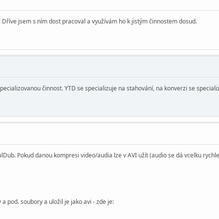
Dříve jsem s ním dost pracoval a využívám ho k jistým činnostem dosud.
pecializovanou činnost. YTD se specializuje na stahování, na konverzi se specializ
lDub. Pokud danou kompresi video/audia lze v AVI užít (audio se dá vcelku rychle
 pod. soubory a uložil je jako avi - zde je: