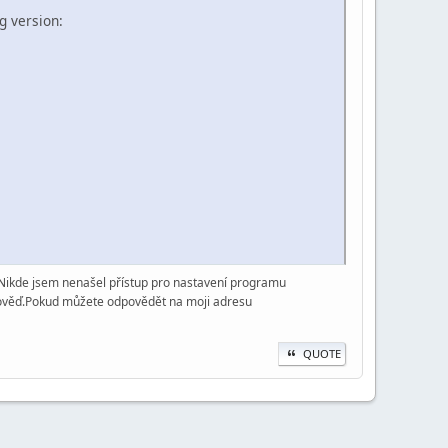
ng version:
I.Nikde jsem nenašel přístup pro nastavení programu
odpověď.Pokud můžete odpovědět na moji adresu
QUOTE