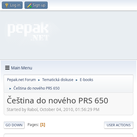
Log in
Sign up
Main Menu
Pepak.net Forum
Tematická diskuse
E-books
►
►
Čeština do nového PRS 650
►
Čeština do nového PRS 650
Started by Rabol, October 04, 2010, 01:56:29 PM
Pages
1
GO DOWN
USER ACTIONS