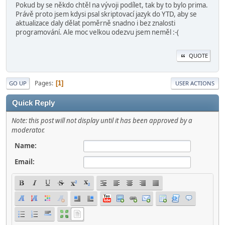
Pokud by se někdo chtěl na vývoji podílet, tak by to bylo prima.
Právě proto jsem kdysi psal skriptovací jazyk do YTD, aby se
aktualizace daly dělat poměrně snadno i bez znalosti
programování. Ale moc velkou odezvu jsem neměl :-(
QUOTE
Pages
1
GO UP
USER ACTIONS
Quick Reply
Note: this post will not display until it has been approved by a
moderator.
Name:
Email: