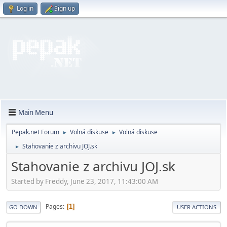
Log in
Sign up
Main Menu
Pepak.net Forum
Volná diskuse
Volná diskuse
►
►
Stahovanie z archivu JOJ.sk
►
Stahovanie z archivu JOJ.sk
Started by Freddy, June 23, 2017, 11:43:00 AM
Pages
1
GO DOWN
USER ACTIONS