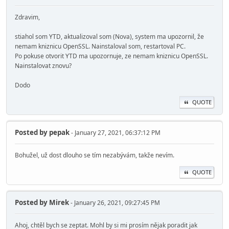
Zdravim,
stiahol som YTD, aktualizoval som (Nova), system ma upozornil, že
nemam kniznicu OpenSSL. Nainstaloval som, restartoval PC.
Po pokuse otvorit YTD ma upozornuje, ze nemam kniznicu OpenSSL.
Nainstalovat znovu?
Dodo
QUOTE
Posted by
pepak
- January 27, 2021, 06:37:12 PM
Bohužel, už dost dlouho se tím nezabývám, takže nevím.
QUOTE
Posted by
Mirek
- January 26, 2021, 09:27:45 PM
Ahoj, chtěl bych se zeptat. Mohl by si mi prosím nějak poradit jak