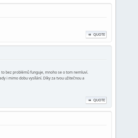
QUOTE
ěle to bez problémů funguje, mnoho se o tom nemluví.
ady i mimo dobu vysílání. Díky za tvou užitečnou a
QUOTE