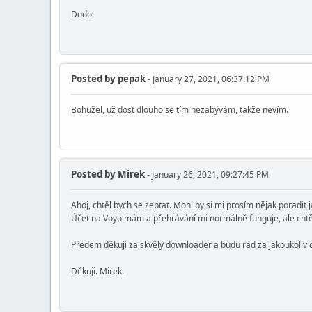
Dodo
Posted by
pepak
- January 27, 2021, 06:37:12 PM
Bohužel, už dost dlouho se tím nezabývám, takže nevím.
Posted by
Mirek
- January 26, 2021, 09:27:45 PM
Ahoj, chtěl bych se zeptat. Mohl by si mi prosím nějak poradit 
Účet na Voyo mám a přehrávání mi normálně funguje, ale chtěl
Předem děkuji za skvělý downloader a budu rád za jakoukoliv
Děkuji. Mirek.