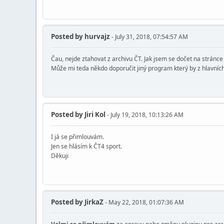
Posted by
hurvajz
- July 31, 2018, 07:54:57 AM
Čau, nejde ztahovat z archivu ČT. Jak jsem se dočet na stránce
Může mi teda někdo doporučit jiný program který by z hlavníc
Posted by
Jiri Kol
- July 19, 2018, 10:13:26 AM
I já se přimlouvám.
Jen se hlásím k ČT4 sport.
Děkuji
Posted by
JirkaZ
- May 22, 2018, 01:07:36 AM