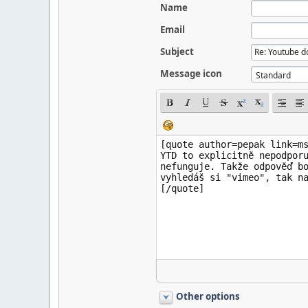
Name
Email
Subject
Message icon
Other options