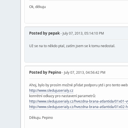
Ok, děkuju
Posted by
pepak
- July 07, 2013, 05:14:10 PM
Už se na to někdo ptal, zatím jsem se k tomu nedostal.
Posted by
Pepino
- July 07, 2013, 04:56:42 PM
Ahoj, bylo by prosím možné přidat podporu ytd i pro tento web
http://www.sledujuserialy.cz
konrétní odkazy pro nastavení parametrů:
http://www.sledujuserialy.cz/hvezdna-brana-atlantida/01x01-
http://www.sledujuserialy.cz/hvezdna-brana-atlantida/01x02
Děkuju. Pepino