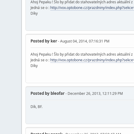
Ahoj Pepaku ! Šlo by přidat do stahovatelných adres aktuální z 
Jedná se o :
http://vox.optobone.cz/prazdniny/index.php?sekc
Díky
Posted by
ker
- August 04, 2014, 07:16:31 PM
Ahoj Pepaku ! Šlo by přidat do stahovatelných adres aktuální z 
Jedná se o :
http://vox.optobone.cz/prazdniny/index.php?sekc
Díky
Posted by
bleofar
- December 26, 2013, 12:11:29 PM
Dík, BF.