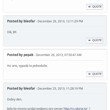
QUOTE
Posted by
bleofar
- December 26, 2013, 12:11:29 PM
Dík, BF.
QUOTE
Posted by
pepak
- December 26, 2013, 07:50:47 AM
Asi ano, vypadá to jednoduše.
QUOTE
Posted by
bleofar
- December 25, 2013, 11:28:19 PM
Dobry den,
bylo by mozno pridat podporu pro server
http://cs.gloria.tv/
?