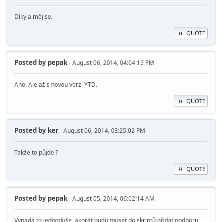
Díky a měj se.
QUOTE
Posted by
pepak
- August 06, 2014, 04:04:15 PM
Ano. Ale až s novou verzí YTD.
QUOTE
Posted by
ker
- August 06, 2014, 03:25:02 PM
Takže to půjde ?
QUOTE
Posted by
pepak
- August 05, 2014, 06:02:14 AM
Vypadá to jednoduše, akorát budu muset do skriptů přidat podporu