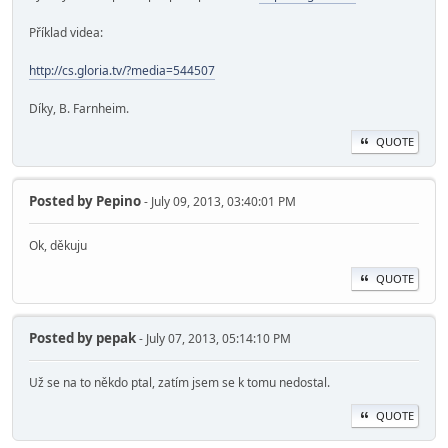
Příklad videa:
http://cs.gloria.tv/?media=544507
Díky, B. Farnheim.
QUOTE
Posted by
Pepino
- July 09, 2013, 03:40:01 PM
Ok, děkuju
QUOTE
Posted by
pepak
- July 07, 2013, 05:14:10 PM
Už se na to někdo ptal, zatím jsem se k tomu nedostal.
QUOTE