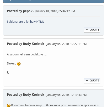
Posted by
pepak
- January 10, 2010, 05:46:42 PM
Šablona pro e-knihu v HTML
QUOTE
Posted by
Rudy Korinek
- January 05, 2010, 10:22:11 PM
A zapomnel jsem podekovat ...
Dekuju
R.
QUOTE
Posted by
Rudy Korinek
- January 05, 2010, 10:19:43 PM
Rozumim, to dava smysl. Klidne mne posli soukromou zpravu az s