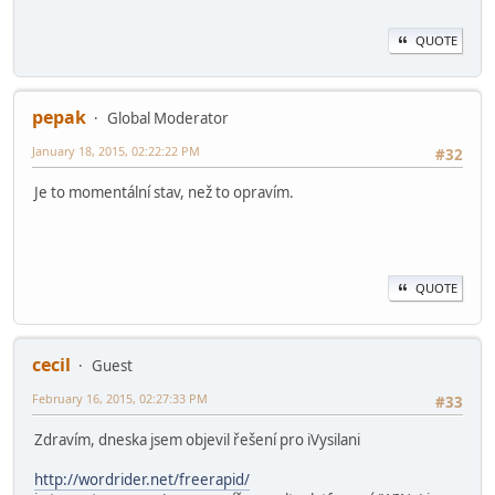
QUOTE
pepak
Global Moderator
January 18, 2015, 02:22:22 PM
#32
Je to momentální stav, než to opravím.
QUOTE
cecil
Guest
February 16, 2015, 02:27:33 PM
#33
Zdravím, dneska jsem objevil řešení pro iVysilani
http://wordrider.net/freerapid/