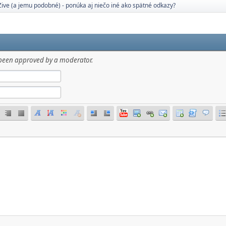
ive (a jemu podobné) - ponúka aj niečo iné ako spätné odkazy?
has been approved by a moderator.