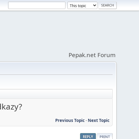
Pepak.net Forum
dkazy?
Previous Topic
-
Next Topic
REPLY
PRINT