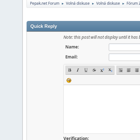
Pepak.net Forum
Volná diskuse
Volná diskuse
Fórum Z
►
►
►
Quick Reply
Note: this post will not display until it 
Name:
Email:
Verification: