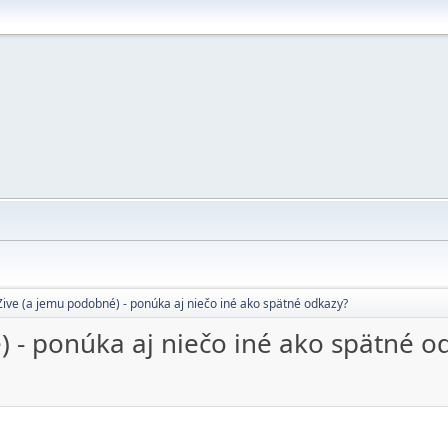
ive (a jemu podobné) - ponúka aj niečo iné ako spätné odkazy?
 - ponúka aj niečo iné ako spätné o