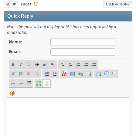
Pages
1
GO UP
USER ACTIONS
Quick Reply
Note: this post will not display until it has been approved by a
moderator.
Name:
Email: