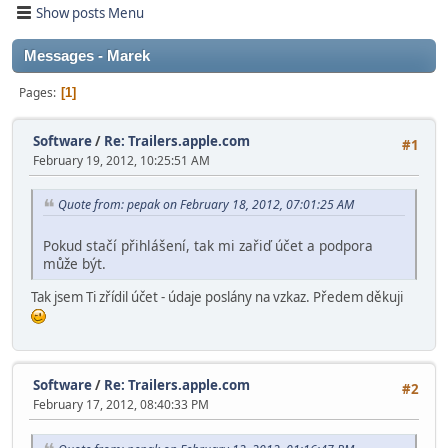
Show posts Menu
Messages - Marek
Pages
1
Software
/
Re: Trailers.apple.com
#1
February 19, 2012, 10:25:51 AM
Quote from: pepak on February 18, 2012, 07:01:25 AM
Pokud stačí přihlášení, tak mi zařiď účet a podpora
může být.
Tak jsem Ti zřídil účet - údaje poslány na vzkaz. Předem děkuji
Software
/
Re: Trailers.apple.com
#2
February 17, 2012, 08:40:33 PM