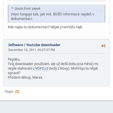
Quote from: pepak
Voyo funguje tak, jak má. Bližší informace najdeš v
dokumentaci.
Kde najdu tu dokumentaci? Nějak jí nemůžu najít.
Software
/
Youtube downloader
#5
December 10, 2011, 05:37:37 PM
Pepaku,
Tvůj downloader používám, ale už delší dobu (cca měsíc) mi
nejde stahování z
VOYO.cz
(tedy z Novy). Mohl bys to nějak
opravit?
Předem děkuji, Marek
Pages
1