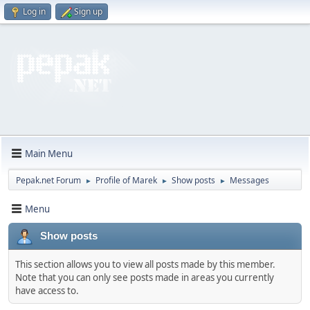
Log in
Sign up
Main Menu
Pepak.net Forum
Profile of Marek
Show posts
Messages
►
►
►
Menu
Show posts
This section allows you to view all posts made by this member.
Note that you can only see posts made in areas you currently
have access to.