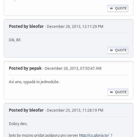
QUOTE
Posted by
bleofar
- December 26, 2013, 12:11:29 PM
Dík, BF.
QUOTE
Posted by
pepak
- December 26, 2013, 07:50:47 AM
Asi ano, vypadá to jednoduše.
QUOTE
Posted by
bleofar
- December 25, 2013, 11:28:19 PM
Dobry den,
bylo by mozno pridat podporu pro server
http://cs.gloria.tv/
?