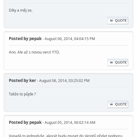
Díky a měj se.
QUOTE
Posted by
pepak
- August 06, 2014, 04:04:15 PM
Ano. Ale až s novou verzí YTD.
QUOTE
Posted by
ker
- August 06, 2014, 03:25:02 PM
Takže to půjde ?
QUOTE
Posted by
pepak
- August 05, 2014, 06:02:14 AM
Vypadá to jednoduše, akorát budu muset do skriptů přidat podporu