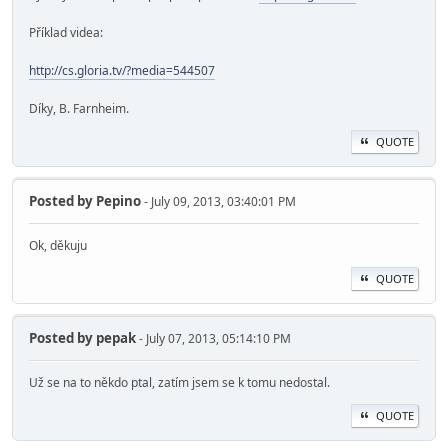
Příklad videa:
http://cs.gloria.tv/?media=544507
Díky, B. Farnheim.
QUOTE
Posted by
Pepino
- July 09, 2013, 03:40:01 PM
Ok, děkuju
QUOTE
Posted by
pepak
- July 07, 2013, 05:14:10 PM
Už se na to někdo ptal, zatím jsem se k tomu nedostal.
QUOTE