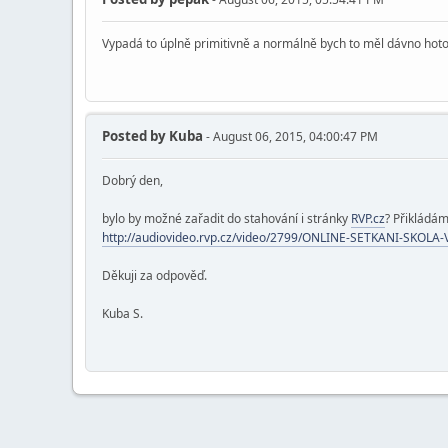
Vypadá to úplně primitivně a normálně bych to měl dávno hotové
Posted by
Kuba
- August 06, 2015, 04:00:47 PM
Dobrý den,
bylo by možné zařadit do stahování i stránky
RVP.cz
? Přikládám
http://audiovideo.rvp.cz/video/2799/ONLINE-SETKANI-SKOLA
Děkuji za odpověď.
Kuba S.