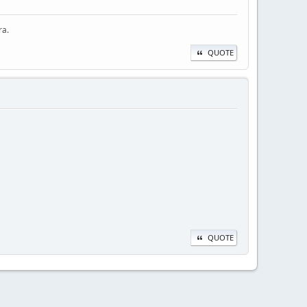
ra.
QUOTE
QUOTE