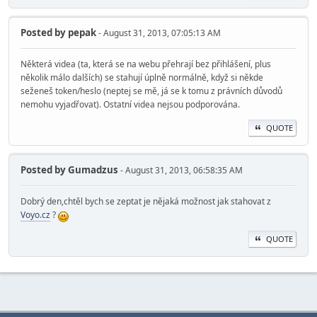
Posted by
pepak
- August 31, 2013, 07:05:13 AM
Některá videa (ta, která se na webu přehrají bez přihlášení, plus
několik málo dalších) se stahují úplně normálně, když si někde
seženeš token/heslo (neptej se mě, já se k tomu z právních důvodů
nemohu vyjadřovat). Ostatní videa nejsou podporována.
QUOTE
Posted by
Gumadzus
- August 31, 2013, 06:58:35 AM
Dobrý den,chtěl bych se zeptat je nějaká možnost jak stahovat z
Voyo.cz
?
QUOTE