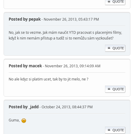
QUOTE
Posted by
pepak
- November 26, 2013, 05:43:17 PM
No, jak se to vezme. Jak mám naučit YTD pracovat s placenými filmy,
když k nim nemám přístup a tudíž si to nemůžu sám vyzkoušet?
QUOTE
Posted by
macek
- November 26, 2013, 09:14:09 AM
No ale kdyz si platim ucet, tak by to jit melo, ne ?
QUOTE
Posted by
_jadd
- October 24, 2013, 08:44:37 PM
Guma,
QUOTE