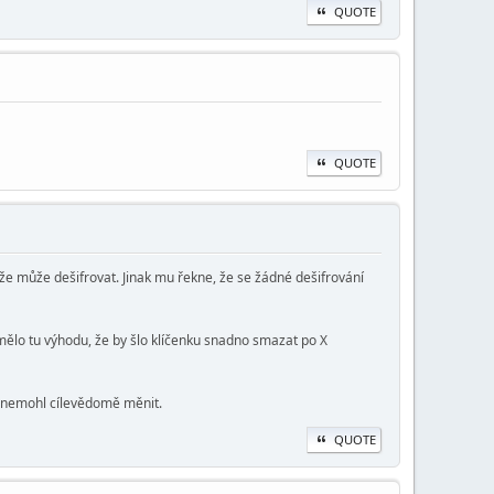
QUOTE
QUOTE
, že může dešifrovat. Jinak mu řekne, že se žádné dešifrování
 mělo tu výhodu, že by šlo klíčenku snadno smazat po X
el nemohl cílevědomě měnit.
QUOTE