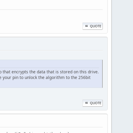
QUOTE
 that encrypts the data that is stored on this drive.
 your pin to unlock the algorithm to the 256bit
QUOTE