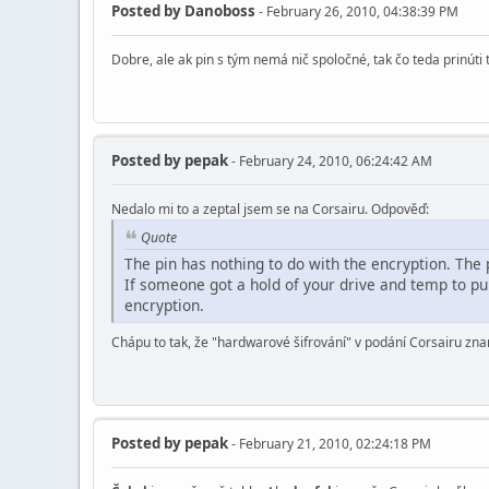
Posted by
Danoboss
- February 26, 2010, 04:38:39 PM
Dobre, ale ak pin s tým nemá nič spoločné, tak čo teda prinúti 
Posted by
pepak
- February 24, 2010, 06:24:42 AM
Nedalo mi to a zeptal jsem se na Corsairu. Odpověď:
Quote
The pin has nothing to do with the encryption. The p
If someone got a hold of your drive and temp to pul
encryption.
Chápu to tak, že "hardwarové šifrování" v podání Corsairu zna
Posted by
pepak
- February 21, 2010, 02:24:18 PM