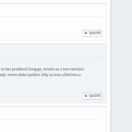
QUOTE
ěle to bez problémů funguje, mnoho se o tom nemluví.
ady i mimo dobu vysílání. Díky za tvou užitečnou a
QUOTE