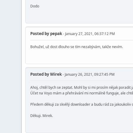
Dodo
Posted by
pepak
- January 27, 2021, 06:37:12 PM
Bohužel, už dost dlouho se tím nezabývám, takže nevím.
Posted by
Mirek
- January 26, 2021, 09:27:45 PM
Ahoj, chtěl bych se zeptat. Mohl by si mi prosím nějak poradit 
Účet na Voyo mám a přehrávání mi normálně funguje, ale chtěl
Předem děkuji za skvělý downloader a budu rád za jakoukoliv
Děkuji. Mirek.