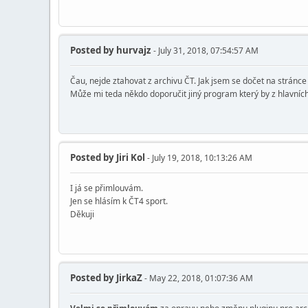
Posted by
hurvajz
- July 31, 2018, 07:54:57 AM
Čau, nejde ztahovat z archivu ČT. Jak jsem se dočet na stránce
Může mi teda někdo doporučit jiný program který by z hlavníc
Posted by
Jiri Kol
- July 19, 2018, 10:13:26 AM
I já se přimlouvám.
Jen se hlásím k ČT4 sport.
Děkuji
Posted by
JirkaZ
- May 22, 2018, 01:07:36 AM