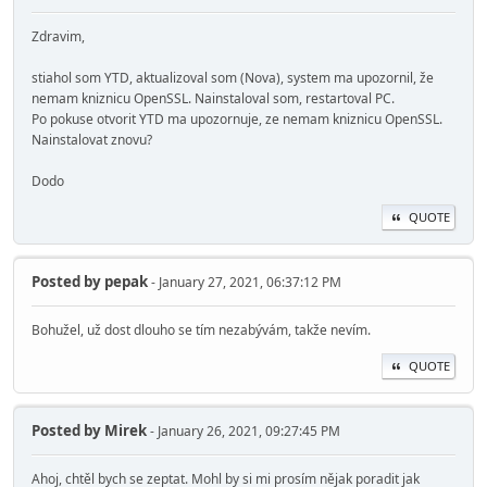
Zdravim,
stiahol som YTD, aktualizoval som (Nova), system ma upozornil, že
nemam kniznicu OpenSSL. Nainstaloval som, restartoval PC.
Po pokuse otvorit YTD ma upozornuje, ze nemam kniznicu OpenSSL.
Nainstalovat znovu?
Dodo
QUOTE
Posted by
pepak
- January 27, 2021, 06:37:12 PM
Bohužel, už dost dlouho se tím nezabývám, takže nevím.
QUOTE
Posted by
Mirek
- January 26, 2021, 09:27:45 PM
Ahoj, chtěl bych se zeptat. Mohl by si mi prosím nějak poradit jak